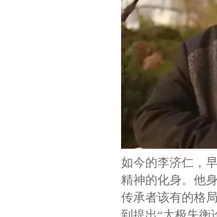
如今的李济仁，
精神的化身。他
传承者该有的格
到提出“太极失衡