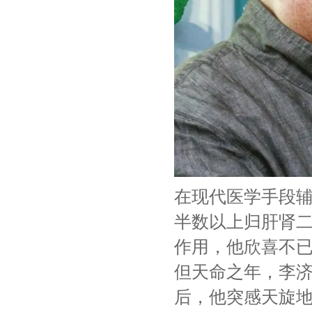
在现代医学手段辅
半数以上归肝肾
作用，他欣喜不已
但天命之年，李济
后，他突感天旋地