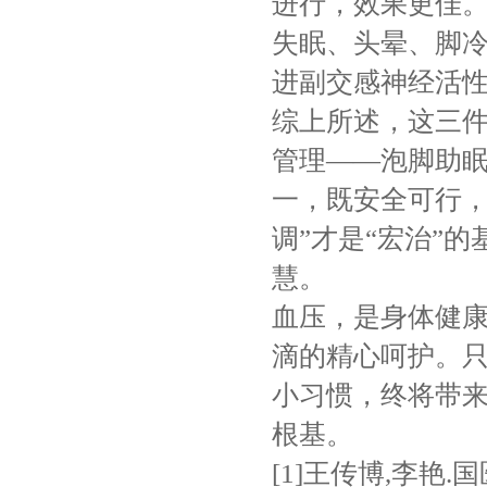
进行，效果更佳
失眠、头晕、脚
进副交感神经活
综上所述，这三
管理——泡脚助
一，既安全可行，
调”才是“宏治”
慧。
血压，是身体健
滴的精心呵护。
小习惯，终将带
根基。
[1]王传博,李艳